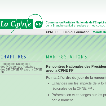
Commission Paritaire Nationale de l’Emploi e
de la Branche sanitaire, sociale et médico-socia
CPNE PF
Emploi Formation
Manifest
CHAPITRES
MANIFESTATIONS
Rencontres Nationales
Rencontres Nationales des Préside
des Présidences Paritaires
des DR CPNE FP avec la CPNE
avec la CPNE FP
FP
Points à l’ordre du jour de la rencon
Echanges sur les impacts de la loi 
régionales de la CPNE FP ;
Présentation et échanges sur les pro
par la branche :