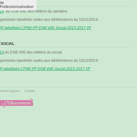
de
NITAIRE
Professionnalisation
14
du DSB VAE des métiers du sanitaire
rganismes labellisés suites aux délibérations du 10/12/2014 :
 OF-labellisés CPNE-FP-DSB VAE-Social-2015-2017 VF
 SOCIAL
14
du DSB VAE des métiers du social
rganismes labellisés suites aux délibérations du 10/12/2014 :
 OF-labellisés CPNE-FP-DSB VAE-Social-2015-2017 VF
ntions légales
Crédits