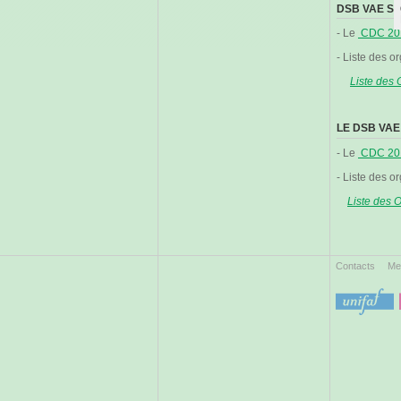
DSB VAE SA
- Le
CDC 20
- Liste des o
Liste des
LE DSB VAE
- Le
CDC 20
- Liste des o
Liste des
Contacts
Me