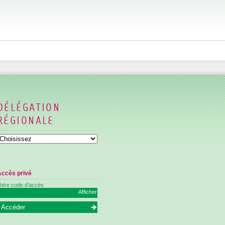
DÉLÉGATION
RÉGIONALE
Accès privé
otre code d’accès
Afficher